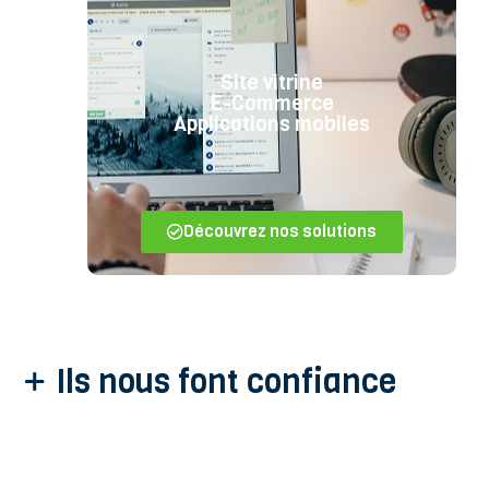
Site vitrine
E-Commerce
Applications mobiles
Découvrez nos solutions
Ils nous font confiance